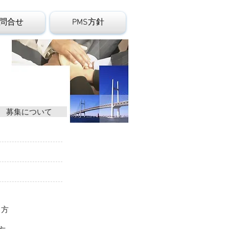
問合せ
PMS方針
募集について
る方