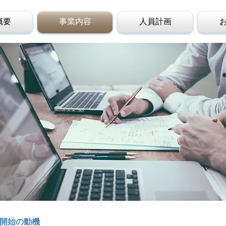
概要
事業内容
人員計画
開始の動機