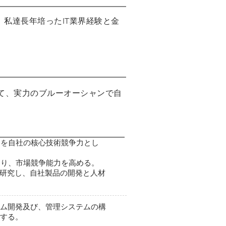
、私達長年培ったIT業界経験と金
して、実力のブルーオーシャンで自
ウを自社の核心技術競争力とし
より、市場競争能力を高める。
ルを研究し、自社製品の開発と人材
ム開発及び、管理システムの構
する。