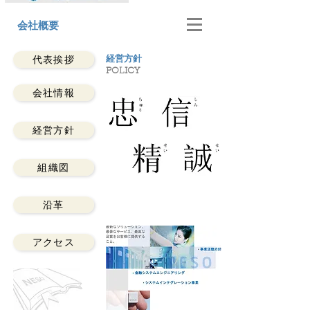
会社概要
​経営方針
代表挨拶
​POLICY
会社情報
経営方針
組織図
沿革
アクセス