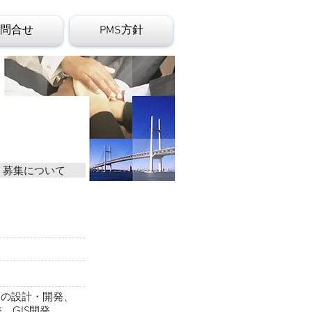
問合せ
PMS方針
募集について
ムの設計・開発、
、GIS開発