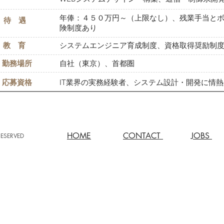
年俸：４５０万円～（上限なし）、残業手当と
待 遇
険制度あり
​教 育
システムエンジニア育成制度、資格取得奨励制
勤務場所
自社（東京）、首都圏
​応募資格
IT業界の実務経験者、システム設計・開発に情
HOME
CONTACT
JOBS
RESERVED