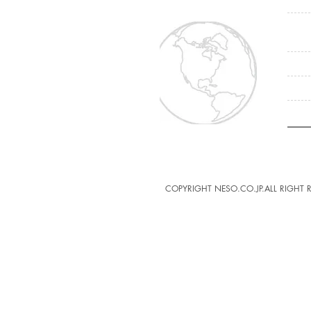
COPYRIGHT NESO.CO.JP.ALL RIGHT 