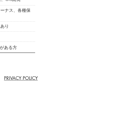
ボーナス、各種保
度あり
熱がある方
PRIVACY POLICY