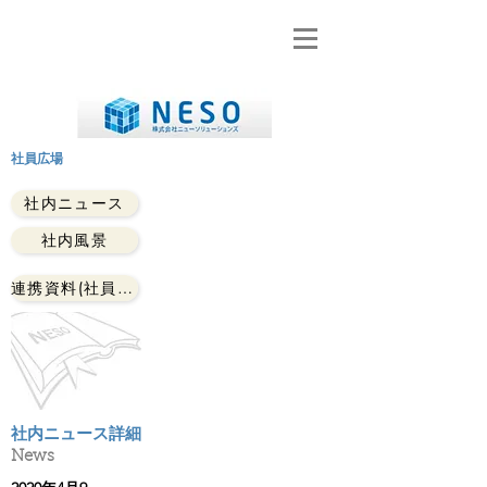
​社員広場
社内ニュース
社内風景
連携資料(社員のみ)
社内ニュース詳細
News